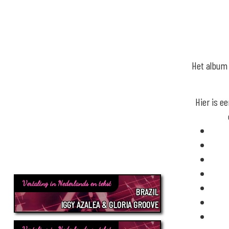
Het album 
Hier is e
Vertaling in Nederlands en tekst
BRAZIL
IGGY AZALEA & GLORIA GROOVE