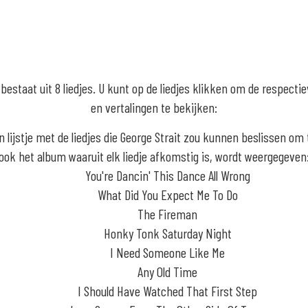
bestaat uit 8 liedjes. U kunt op de liedjes klikken om de respecti
en vertalingen te bekijken:
en lijstje met de liedjes die George Strait zou kunnen beslissen om 
ook het album waaruit elk liedje afkomstig is, wordt weergegeven
You're Dancin' This Dance All Wrong
What Did You Expect Me To Do
The Fireman
Honky Tonk Saturday Night
I Need Someone Like Me
Any Old Time
I Should Have Watched That First Step