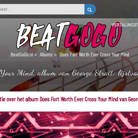
VERTALINGS
BeatGoGo.nl
Albums
Does Fort Worth Ever Cross Your Mind
our Mind, album van George Strait: lijstvan
ie over het album Does Fort Worth Ever Cross Your Mind van Geor