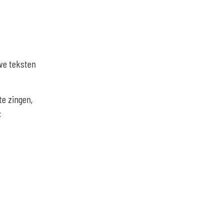
eve teksten
te zingen,
: