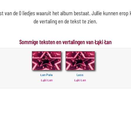
lijst van de 0 liedjes waaruit het album bestaat. Jullie kunnen erop
de vertaling en de tekst te zien.
Sommige teksten en vertalingen van Łąki Łan
Łan Pała
Lass
Łąki Łan
Łąki Łan