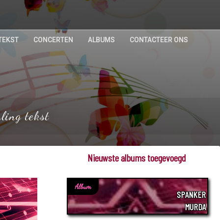
TEKST
CONCERTEN
ALBUMS
CONTACTEER ONS
ling tekst
Nieuwste albums toegevoegd
Album
SPANKER
MURDA