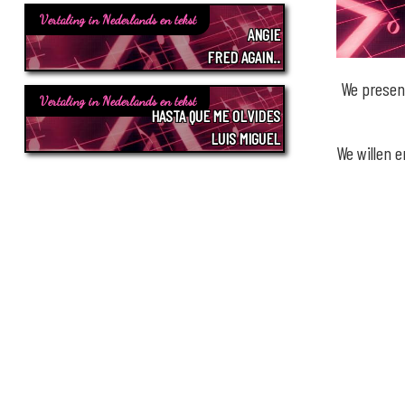
Vertaling in Nederlands en tekst
ANGIE
FRED AGAIN..
We presen
Vertaling in Nederlands en tekst
HASTA QUE ME OLVIDES
LUIS MIGUEL
We willen 