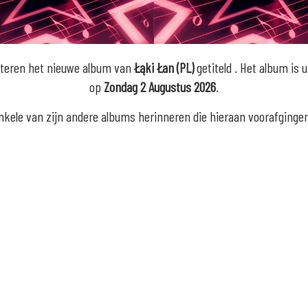
teren het nieuwe album van
Łąki Łan (PL)
getiteld
. Het album is 
op
Zondag 2 Augustus 2026
.
enkele van zijn andere albums herinneren die hieraan voorafginge