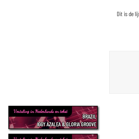
Dit is de 
Vertaling in Nederlands en tekst
BRAZIL
IGGY AZALEA & GLORIA GROOVE