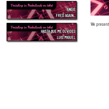
Vertaling in Nederlands en tekst
ANGIE
FRED AGAIN..
We present
Vertaling in Nederlands en tekst
HASTA QUE ME OLVIDES
LUIS MIGUEL