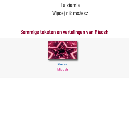
Ta ziemia
Więcej niż możesz
Sommige teksten en vertalingen van Miuosh
Klucze
Miuosh