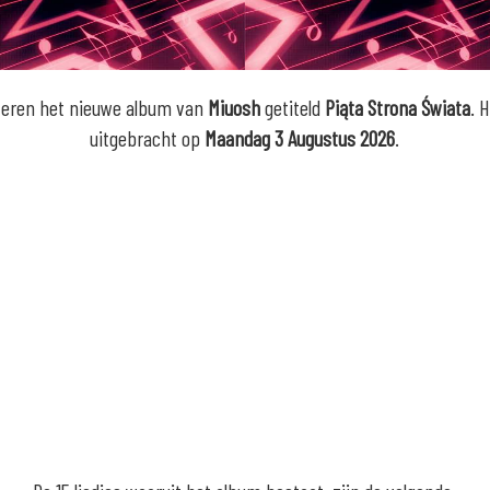
eren het nieuwe album van
Miuosh
getiteld
Piąta Strona Świata
. 
uitgebracht op
Maandag 3 Augustus 2026
.