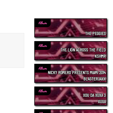
Album
THE PEGGIES
Album
THE LION ACROSS THE FIELD
KSHMR
Album
NICKY ROMERO PRESENTS MIAMI 2014
BLASTERJAXX
Album
XOU DA XUXA 3
XUXA