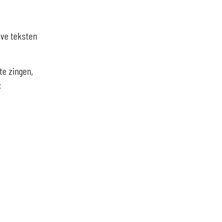
ieve teksten
 te zingen,
: