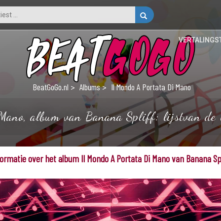
VERTALINGS
BeatGoGo.nl
Albums
Il Mondo A Portata Di Mano
ano, album van Banana Spliff: lijstvan de l
formatie over het album Il Mondo A Portata Di Mano van Banana Spl