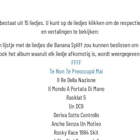
estaat uit 15 liedjes. U kunt op de liedjes klikken om de respect
en vertalingen te bekijken:
n lijstje met de liedjes die Banana Spliff zou kunnen beslissen om
ook het album waaruit elk liedje afkomstig is, wordt weergegeven
FFFF
Te Non Te Preoccupà Mai
Il Re Della Nazione
Il Mondo A Portata Di Mano
Rasklat 5
Un DC9
Deriva Sotto Controllo
Anche Senza Un Motivo
Rosky Race 1994 Skit