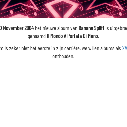
30 November 2004
het nieuwe album van
Banana Spliff
is uitgebra
genaamd
Il Mondo A Portata Di Mano
.
um is zeker niet het eerste in zijn carrière, we willen albums als
XV
onthouden.