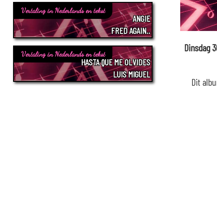
Vertaling in Nederlands en tekst
ANGIE
FRED AGAIN..
Dinsdag 
Vertaling in Nederlands en tekst
HASTA QUE ME OLVIDES
LUIS MIGUEL
Dit alb