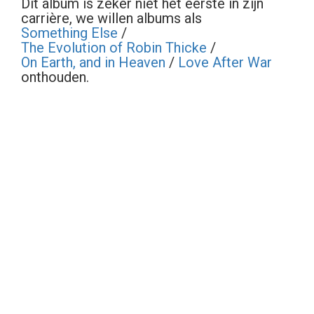
Dit album is zeker niet het eerste in zijn
carrière, we willen albums als
Something Else
/
The Evolution of Robin Thicke
/
On Earth, and in Heaven
/
Love After War
onthouden.