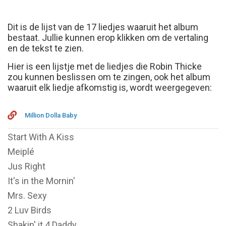
Dit is de lijst van de 17 liedjes waaruit het album
bestaat. Jullie kunnen erop klikken om de vertaling
en de tekst te zien.
Hier is een lijstje met de liedjes die Robin Thicke
zou kunnen beslissen om te zingen, ook het album
waaruit elk liedje afkomstig is, wordt weergegeven:
Million Dolla Baby
Start With A Kiss
Meiplé
Jus Right
It's in the Mornin'
Mrs. Sexy
2 Luv Birds
Shakin' it 4 Daddy