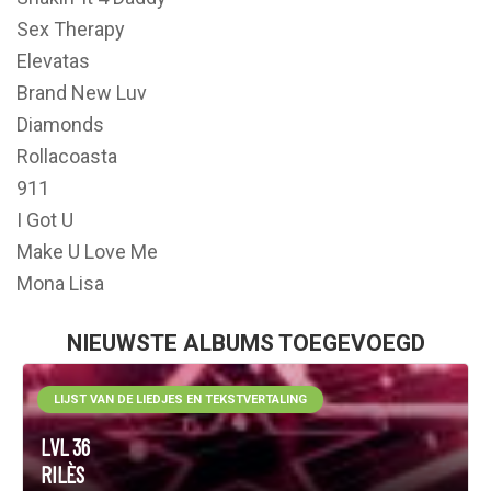
Sex Therapy
Elevatas
Brand New Luv
Diamonds
Rollacoasta
911
I Got U
Make U Love Me
Mona Lisa
NIEUWSTE ALBUMS TOEGEVOEGD
LIJST VAN DE LIEDJES EN TEKSTVERTALING
LVL 36
RILÈS