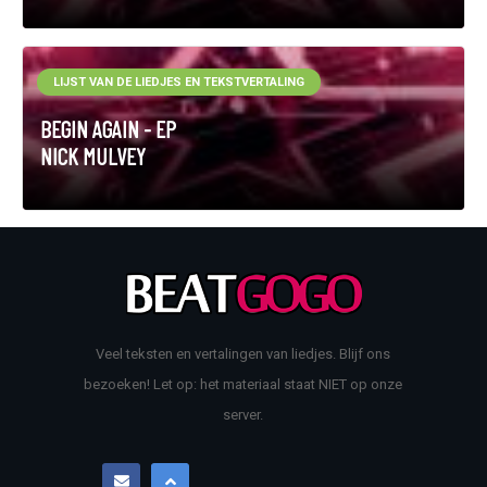
LIJST VAN DE LIEDJES EN TEKSTVERTALING
BEGIN AGAIN - EP
NICK MULVEY
Veel teksten en vertalingen van liedjes. Blijf ons
bezoeken! Let op: het materiaal staat NIET op onze
server.