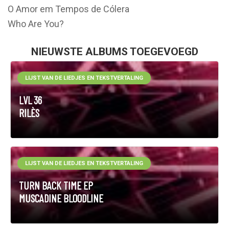
O Amor em Tempos de Cólera
Who Are You?
NIEUWSTE ALBUMS TOEGEVOEGD
LIJST VAN DE LIEDJES EN TEKSTVERTALING
LVL 36
RILÈS
LIJST VAN DE LIEDJES EN TEKSTVERTALING
TURN BACK TIME EP
MUSCADINE BLOODLINE