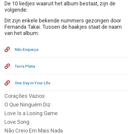
De 10 liedjes waaruit het album bestaat, zijn de
volgende:
Dit zijn enkele bekende nummers gezongen door
Fernanda Takai. Tussen de haakjes staat de naam
van het album:
Não Esqueça
Terra Plana
One Day In Your Life
Corações Vazios
O Que Ninguém Diz
Love Is a Losing Game
Love Song
Não Creio Em Mais Nada