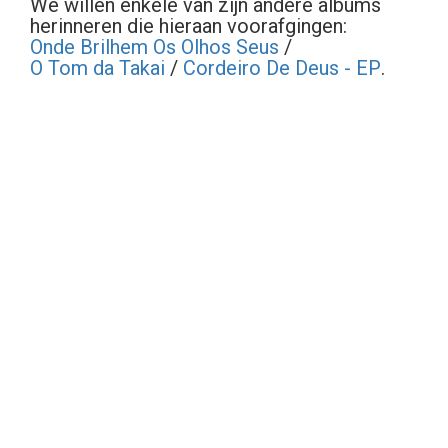
We willen enkele van zijn andere albums
herinneren die hieraan voorafgingen:
Onde Brilhem Os Olhos Seus
/
O Tom da Takai
/
Cordeiro De Deus - EP
.