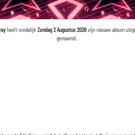
ray
heeft eindelijk
Zondag 2 Augustus 2026
zijn nieuwe album uitg
genaamd
.