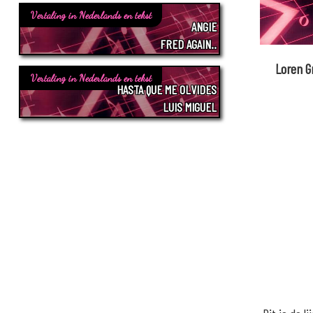
Vertaling in Nederlands en tekst
ANGIE
FRED AGAIN..
Loren G
Vertaling in Nederlands en tekst
HASTA QUE ME OLVIDES
LUIS MIGUEL