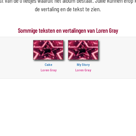
lijst van de 0 liedjes waaruit het album bestaat. Jullie kunnen erop
de vertaling en de tekst te zien.
Sommige teksten en vertalingen van Loren Gray
Cake
My Story
Loren Gray
Loren Gray