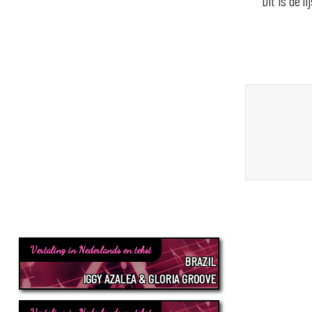
Dit is de 
Vertaling in Nederlands en tekst
BRAZIL
IGGY AZALEA & GLORIA GROOVE