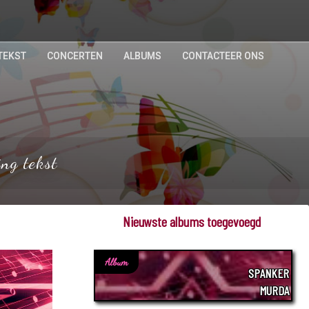
TEKST
CONCERTEN
ALBUMS
CONTACTEER ONS
ing tekst
Nieuwste albums toegevoegd
Album
SPANKER
MURDA