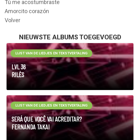
Tú me acostumbraste
Amorcito corazón
Volver
NIEUWSTE ALBUMS TOEGEVOEGD
LIJST VAN DE LIEDJES EN TEKSTVERTALING
LVL 36
RILÈS
LIJST VAN DE LIEDJES EN TEKSTVERTALING
SERÁ QUE VOCÊ VAI ACREDITAR?
FERNANDA TAKAI