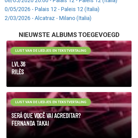
08/05/2020 20:00 - Palais 12 - Paleis 12 (Italia)
0/05/2026 - Palais 12 - Paleis 12 (Italia)
2/03/2026 - Alcatraz - Milano (Italia)
NIEUWSTE ALBUMS TOEGEVOEGD
LIJST VAN DE LIEDJES EN TEKSTVERTALING
LVL 36
RILÈS
LIJST VAN DE LIEDJES EN TEKSTVERTALING
SERÁ QUE VOCÊ VAI ACREDITAR?
FERNANDA TAKAI