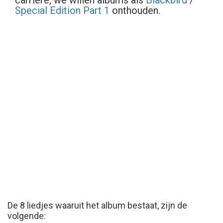
carrière, we willen albums als
Blackbird
/
Special Edition Part 1
onthouden.
De 8 liedjes waaruit het album bestaat, zijn de
volgende: