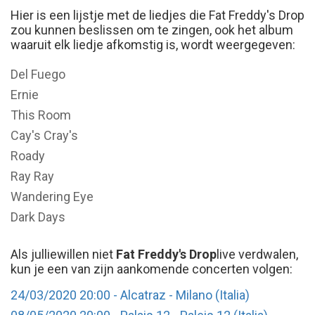
Hier is een lijstje met de liedjes die Fat Freddy's Drop
zou kunnen beslissen om te zingen, ook het album
waaruit elk liedje afkomstig is, wordt weergegeven:
Del Fuego
Ernie
This Room
Cay's Cray's
Roady
Ray Ray
Wandering Eye
Dark Days
Als julliewillen niet
Fat Freddy's Drop
live verdwalen,
kun je een van zijn aankomende concerten volgen:
24/03/2020 20:00 - Alcatraz - Milano (Italia)