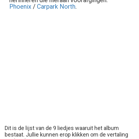
herinneren die hieraan voorafgingen:
Phoenix
/
Carpark North
.
Dit is de lijst van de 9 liedjes waaruit het album
bestaat. Jullie kunnen erop klikken om de vertaling