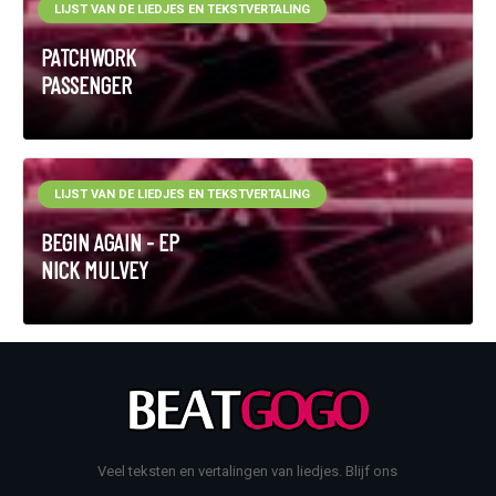
LIJST VAN DE LIEDJES EN TEKSTVERTALING
PATCHWORK
PASSENGER
LIJST VAN DE LIEDJES EN TEKSTVERTALING
BEGIN AGAIN - EP
NICK MULVEY
Veel teksten en vertalingen van liedjes. Blijf ons