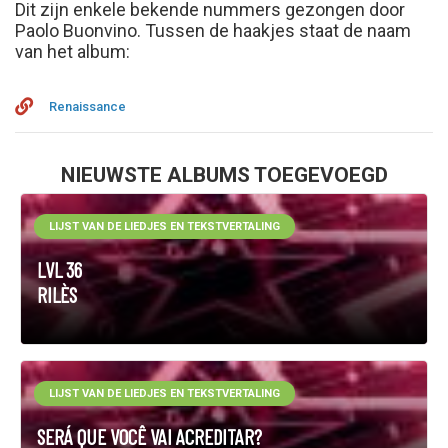
Dit zijn enkele bekende nummers gezongen door
Paolo Buonvino. Tussen de haakjes staat de naam
van het album:
Renaissance
NIEUWSTE ALBUMS TOEGEVOEGD
LIJST VAN DE LIEDJES EN TEKSTVERTALING
LVL 36
RILÈS
LIJST VAN DE LIEDJES EN TEKSTVERTALING
SERÁ QUE VOCÊ VAI ACREDITAR?