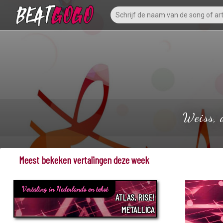
Weiss, 
Meest bekeken vertalingen deze week
Vertaling in Nederlands en tekst
ATLAS, RISE!
METALLICA