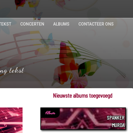
TEKST
CONCERTEN
ALBUMS
CONTACTEER ONS
ng tekst
Nieuwste albums toegevoegd
Album
SPANKER
MURDA