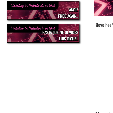
Vertaling in Nederlands en tekst
ANGIE
FRED AGAIN..
Hava
heef
Vertaling in Nederlands en tekst
HASTA QUE ME OLVIDES
LUIS MIGUEL