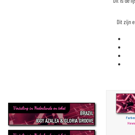
Dit is de 
Dit zijn
Vertaling in Nederlands en tekst
BRAZIL
Farbe
IGGY AZALEA & GLORIA GROOVE
Hava