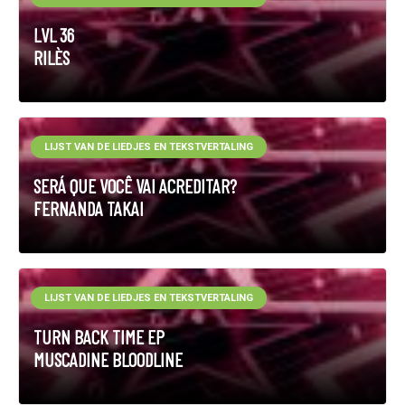
LVL 36
RILÈS
LIJST VAN DE LIEDJES EN TEKSTVERTALING
SERÁ QUE VOCÊ VAI ACREDITAR?
FERNANDA TAKAI
LIJST VAN DE LIEDJES EN TEKSTVERTALING
TURN BACK TIME EP
MUSCADINE BLOODLINE