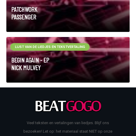
PATCHWORK
PASSENGER
LIJST VAN DE LIEDJES EN TEKSTVERTALING
BEGIN AGAIN - EP
NICK MULVEY
Veel teksten en vertalingen van liedjes. Blijf ons
bezoeken! Let op: het materiaal staat NIET op onze