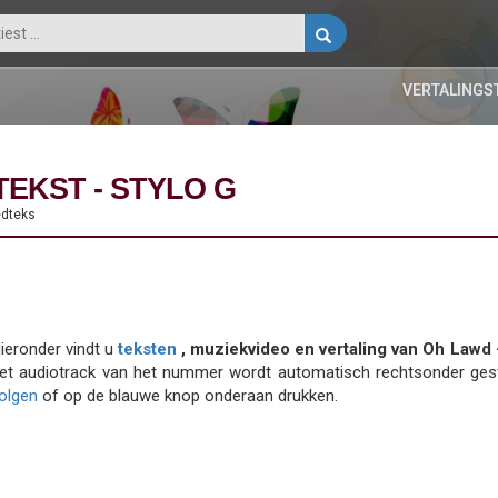
VERTALINGS
TEKST - STYLO G
edteks
ieronder vindt u
teksten
, muziekvideo en vertaling van Oh Lawd 
et audiotrack van het nummer wordt automatisch rechtsonder gesta
olgen
of op de blauwe knop onderaan drukken.