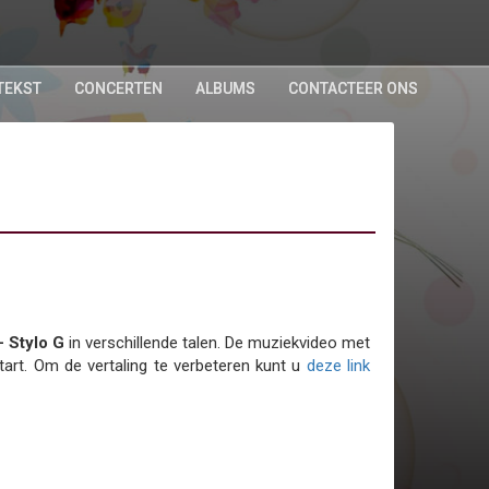
TEKST
CONCERTEN
ALBUMS
CONTACTEER ONS
- Stylo G
in verschillende talen. De muziekvideo met
rt. Om de vertaling te verbeteren kunt u
deze link