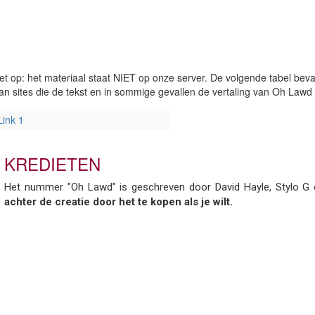
et op: het materiaal staat NIET op onze server. De volgende tabel bevat 
an sites die de tekst en in sommige gevallen de vertaling van Oh Lawd
Link 1
KREDIETEN
Het nummer "Oh Lawd" is geschreven door David Hayle, Stylo G
achter de creatie door het te kopen als je wilt.