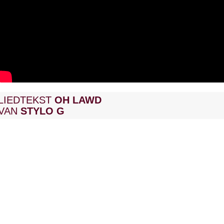
LIEDTEKST
OH LAWD
VAN
STYLO G