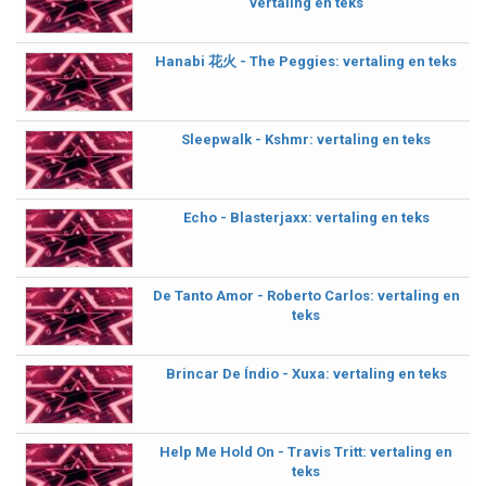
vertaling en teks
Hanabi 花火 - The Peggies: vertaling en teks
Sleepwalk - Kshmr: vertaling en teks
Echo - Blasterjaxx: vertaling en teks
De Tanto Amor - Roberto Carlos: vertaling en
teks
Brincar De Índio - Xuxa: vertaling en teks
Help Me Hold On - Travis Tritt: vertaling en
teks