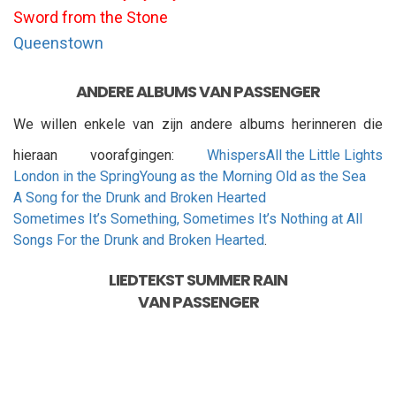
Sword from the Stone
Queenstown
ANDERE ALBUMS VAN PASSENGER
We willen enkele van zijn andere albums herinneren die
hieraan voorafgingen:
Whispers
All the Little Lights
London in the Spring
Young as the Morning Old as the Sea
A Song for the Drunk and Broken Hearted
Sometimes It’s Something, Sometimes It’s Nothing at All
Songs For the Drunk and Broken Hearted
.
LIEDTEKST
SUMMER RAIN
VAN
PASSENGER