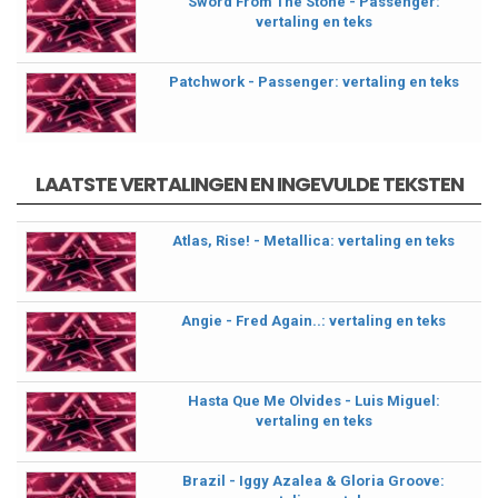
Sword From The Stone - Passenger:
vertaling en teks
Patchwork - Passenger: vertaling en teks
LAATSTE VERTALINGEN EN INGEVULDE TEKSTEN
Atlas, Rise! - Metallica: vertaling en teks
Angie - Fred Again..: vertaling en teks
Hasta Que Me Olvides - Luis Miguel:
vertaling en teks
Brazil - Iggy Azalea & Gloria Groove: