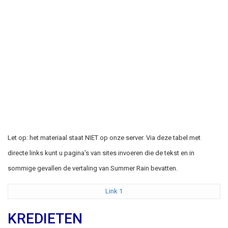
Let op: het materiaal staat NIET op onze server. Via deze tabel met
directe links kunt u pagina's van sites invoeren die de tekst en in
sommige gevallen de vertaling van Summer Rain bevatten.
Link 1
KREDIETEN